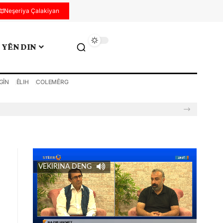
Neşeriya Çalakiyan
YÊN DIN
GÎN
ÊLIH
COLEMÊRG
VEKIRINA DENG