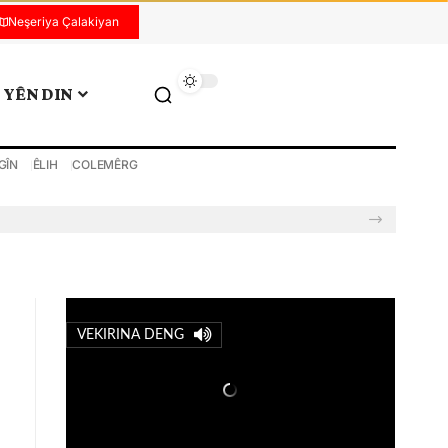
Neşeriya Çalakiyan
YÊN DIN
GÎN
ÊLIH
COLEMÊRG
VEKIRINA DENG