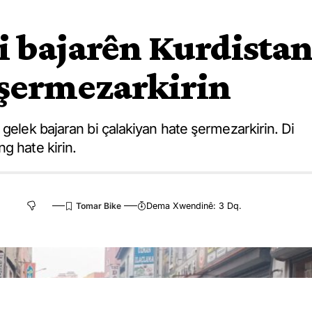
i bajarên Kurdista
 şermezarkirin
gelek bajaran bi çalakiyan hate şermezarkirin. Di
g hate kirin.
Dema Xwendinê: 3 Dq.