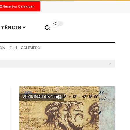
Neşeriya Çalakiyan
YÊN DIN
GÎN
ÊLIH
COLEMÊRG
VEKIRINA DENG