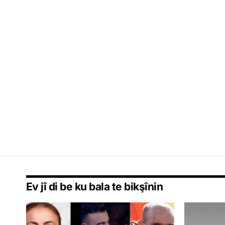
Ev jî di be ku bala te bikşînin