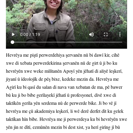
Hevrêya me piştî perwerdehiya şervanên nû bi dawî kir, cihê
xwe di xebata perwerdekirina şervanên nû de girt û ji bo ku
hevrêyên xwe weke milîtanên Apoyî yên jêhatî di aliyê leşkerî,
jiyanî û îdeolojîk de pêş bixe, kedeke mezin da. Hevrêya me
Agirî ku bi qasî du salan di nava van xebatan de ma, pê bawer
bû ku ji bo bibe gerîlayekî jêhatî û profesyonel, divê xwe di
taktîkên gerîla yên serdema nû de perwerde bike. Ji bo vê jî
hevrêya me çû akademiya leşkerî, li wê derê derfet dît ku gelek
taktîkan hîn bibe. Hevrêya me ji perwerdeya ku bi hevrêyên xwe
yên jin re dîtî, ezmûnên mezin bi dest xist, ya herî girîng jî bû