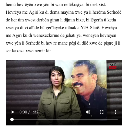
hemû hevrêyên xwe yên bi wan re têkoşiya, bi dest xist.
Hevrêya me Agirî ku di dema mayîna xwe ya li herêma Serhedê
de her tim xwest derbên giran li dijmin bixe, bi lêgerîn û keda
xwe ya di vî alî de bû gerîlayeke mînak a YJA Starê. Hevrêya
me Agirî ku di wênexêzkirinê de jêhatî ye, wêneyên hevrêyên
xwe yên li Serhedê bi hev re mane pêşî di dilê xwe de piştre jî li
ser kaxeza xwe nemir kir.