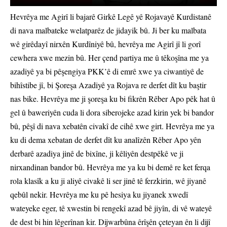
Hevrêya me Agirî li bajarê Girkê Legê yê Rojavayê Kurdistanê
di nava malbateke welatparêz de jidayik bû. Ji ber ku malbata
wê girêdayî nirxên Kurdîniyê bû, hevrêya me Agirî jî li gorî
cewhera xwe mezin bû. Her çend partiya me û têkoşîna me ya
azadiyê ya bi pêşengiya PKK’ê di emrê xwe ya ciwantiyê de
bihîstibe jî, bi Şoreşa Azadiyê ya Rojava re derfet dît ku baştir
nas bike. Hevrêya me ji şoreşa ku bi fikrên Rêber Apo pêk hat û
gel û baweriyên cuda li dora siberojeke azad kirin yek bi bandor
bû, pêşî di nava xebatên civakî de cihê xwe girt. Hevrêya me ya
ku di dema xebatan de derfet dît ku analîzên Rêber Apo yên
derbarê azadiya jinê de bixîne, ji kêliyên destpêkê ve ji
nirxandinan bandor bû. Hevrêya me ya ku bi demê re ket ferqa
rola klasîk a ku ji aliyê civakê li ser jinê tê ferzkirin, wê jiyanê
qebûl nekir. Hevrêya me ku pê hesiya ku jiyanek xwedî
wateyeke eger, tê xwestin bi rengekî azad bê jiyîn, di vê wateyê
de dest bi hin lêgerînan kir. Dijwarbûna êrîşên çeteyan ên li dijî