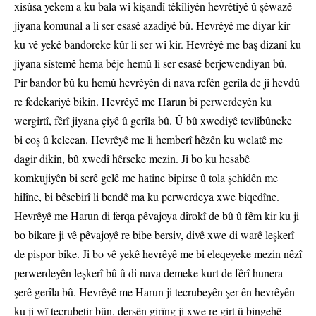
xisûsa yekem a ku bala wî kişandî têkîliyên hevrêtiyê û şêwazê
jiyana komunal a li ser esasê azadiyê bû. Hevrêyê me diyar kir
ku vê yekê bandoreke kûr li ser wî kir. Hevrêyê me baş dizanî ku
jiyana sîstemê hema bêje hemû li ser esasê berjewendiyan bû.
Pir bandor bû ku hemû hevrêyên di nava refên gerîla de ji hevdû
re fedekariyê bikin. Hevrêyê me Harun bi perwerdeyên ku
wergirtî, fêrî jiyana çiyê û gerîla bû. Û bû xwediyê tevlîbûneke
bi coş û kelecan. Hevrêyê me li hemberî hêzên ku welatê me
dagir dikin, bû xwedî hêrseke mezin. Ji bo ku hesabê
komkujiyên bi serê gelê me hatine bipirse û tola şehîdên me
hilîne, bi bêsebirî li bendê ma ku perwerdeya xwe biqedîne.
Hevrêyê me Harun di ferqa pêvajoya dîrokî de bû û fêm kir ku ji
bo bikare ji vê pêvajoyê re bibe bersiv, divê xwe di warê leşkerî
de pispor bike. Ji bo vê yekê hevrêyê me bi eleqeyeke mezin nêzî
perwerdeyên leşkerî bû û di nava demeke kurt de fêrî hunera
şerê gerîla bû. Hevrêyê me Harun ji tecrubeyên şer ên hevrêyên
ku ji wî tecrubetir bûn, dersên girîng ji xwe re girt û bingehê