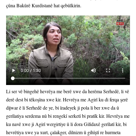
çûna Bakûrê Kurdistanê hat qebûlkirin.
Li ser vê bingehê hevrêya me berê xwe da herêma Serhedê, li vê
derê dest bi têkoşîna xwe kir. Hevrêya me Agirî ku di ferqa şerê
dijwar ê li Serhedê de ye, bi îradeyek ji pola li ber xwe da û
gerîlatiya serdema nû bi rengekî serketî bi pratîk kir. Hevrêya me
ku navê xwe ji Agirî wergirtiye û li dora Gilîdaxê gerîlatî kir, bi
hevrêtiya xwe ya xurt, çalakger, dilnizm û gihîştî re hurmeta