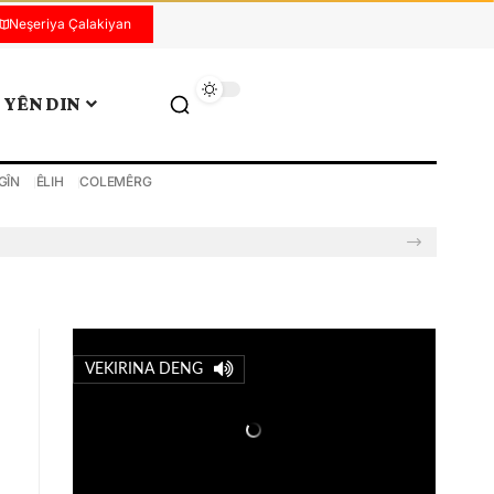
Neşeriya Çalakiyan
YÊN DIN
GÎN
ÊLIH
COLEMÊRG
VEKIRINA DENG