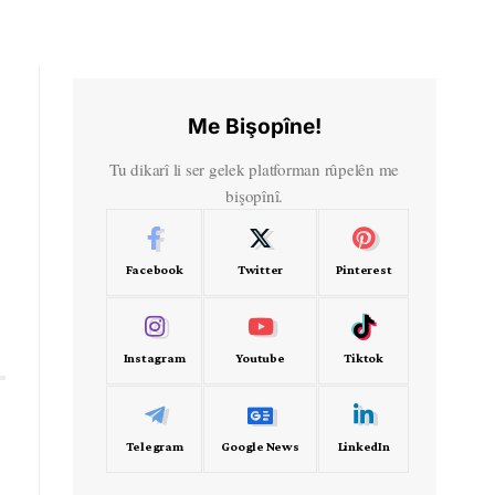
Me Bişopîne!
Tu dikarî li ser gelek platforman rûpelên me
bişopînî.
Facebook
Twitter
Pinterest
Instagram
Youtube
Tiktok
Telegram
Google News
LinkedIn