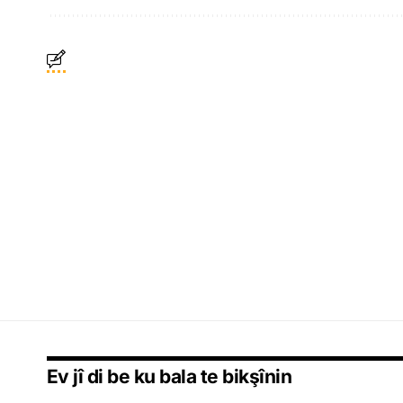
Ev jî di be ku bala te bikşînin