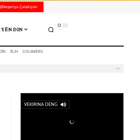
Neşeriya Çalakiyan
YÊN DIN
GÎN
ÊLIH
COLEMÊRG
VEKIRINA DENG