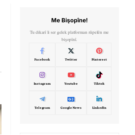
Me Bişopîne!
Tu dikarî li ser gelek platforman rûpelên me
bişopînî.
Facebook
Twitter
Pinterest
Instagram
Youtube
Tiktok
Telegram
Google News
LinkedIn