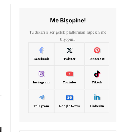
Me Bişopîne!
Tu dikarî li ser gelek platforman rûpelên me
bişopînî.
Facebook
Twitter
Pinterest
Instagram
Youtube
Tiktok
Telegram
Google News
LinkedIn