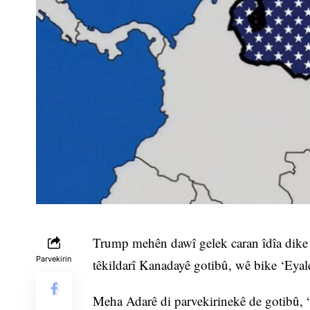
Trump mehên dawî gelek caran îdîa dike k
Parvekirin
têkildarî Kanadayê gotibû, wê bike ‘Eya
Meha Adarê di parvekirinekê de gotibû, 