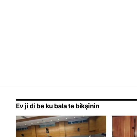
Ev jî di be ku bala te bikşînin