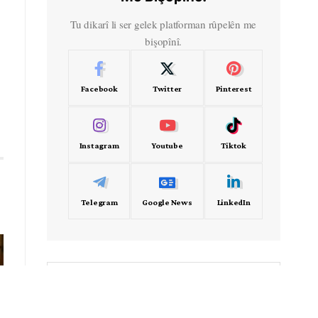
Tu dikarî li ser gelek platforman rûpelên me
bişopînî.
Facebook
Twitter
Pinterest
Instagram
Youtube
Tiktok
Telegram
Google News
LinkedIn
- Frekans -