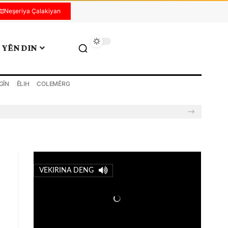
Neşeriya Çalakiyan
YÊN DIN
GÎN
ÊLIH
COLEMÊRG
VEKIRINA DENG