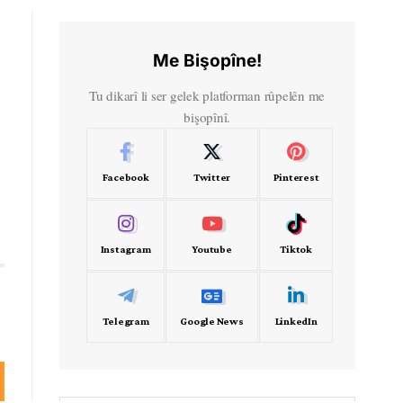
Me Bişopîne!
Tu dikarî li ser gelek platforman rûpelên me
bişopînî.
Facebook
Twitter
Pinterest
Instagram
Youtube
Tiktok
Telegram
Google News
LinkedIn