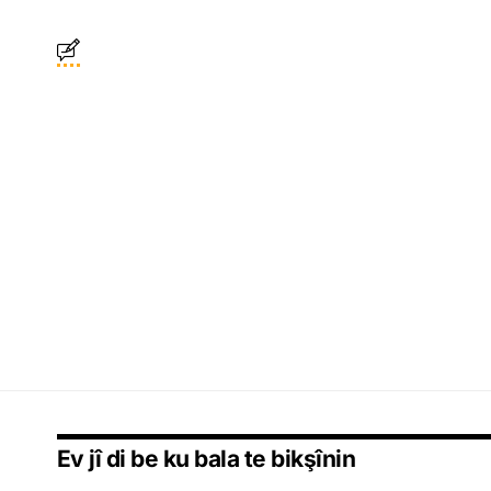
Ev jî di be ku bala te bikşînin