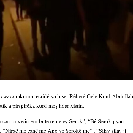
waza rakirina tecrîdê ya li ser Rêberê Gelê Kurd Abdulla
îk a pirsgirêka kurd meş lidar xistin.
can bi xwîn em bi te re ne ey Serok”, “Bê Serok jiyan
 “Nirxê me canê me Apo ye Serokê me” , “Silav silav ji