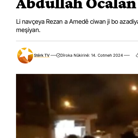
Abdullah Ocalan
Li navçeya Rezan a Amedê ciwan ji bo azadiya
meşiyan.
Stêrk TV
Dîroka Nûkirinê: 14. Cotmeh 2024