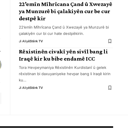
22’emîn Mîhrîcana Çand û Xwezayê
ya Munzurê bi çalakiyên cur be cur
destpê kir
22’emîn Mîhrîcana Çand û Xwezayê ya Munzurê bi
çalakiyên cur bi cur hate destpêkirin.
Ji Aliyê
Stêrk TV
Rêxistinên civakî yên sivîl bang li
Iraqê kir ku bibe endamê ICC
Tora Hevpeymaniya Rêxistinên Kurdistanî û gelek
rêxistinan bi daxuyaniyeke hevpar bang li Iraqê kirin
ku
…
Ji Aliyê
Stêrk TV