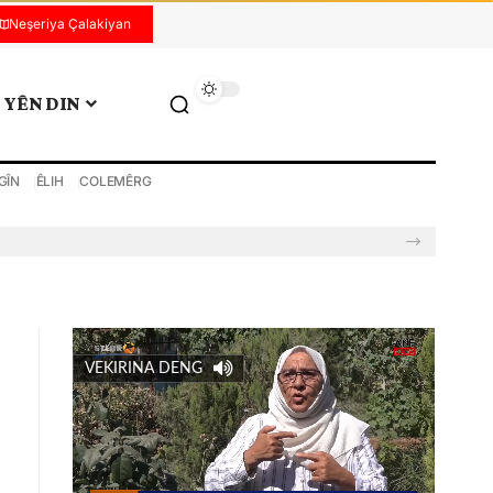
Neşeriya Çalakiyan
YÊN DIN
GÎN
ÊLIH
COLEMÊRG
VEKIRINA DENG