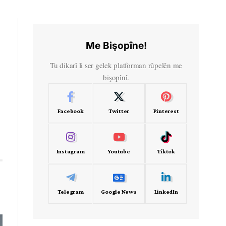
Me Bişopîne!
Tu dikarî li ser gelek platforman rûpelên me
bişopînî.
Facebook
Twitter
Pinterest
Instagram
Youtube
Tiktok
Telegram
Google News
LinkedIn