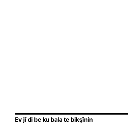
Ev jî di be ku bala te bikşînin