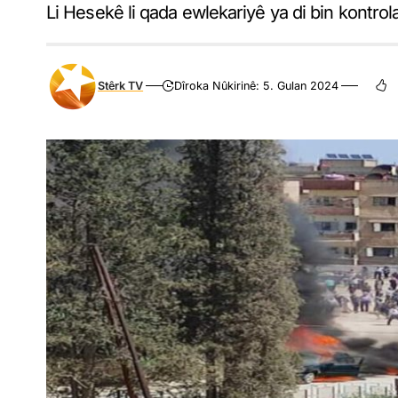
Li Hesekê li qada ewlekariyê ya di bin kontro
Stêrk TV
Dîroka Nûkirinê: 5. Gulan 2024