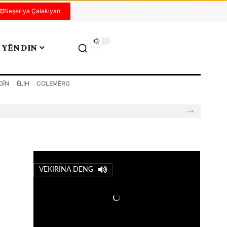
Neşeriya Çalakiyan
YÊN DIN
GÎN
ÊLIH
COLEMÊRG
VEKIRINA DENG