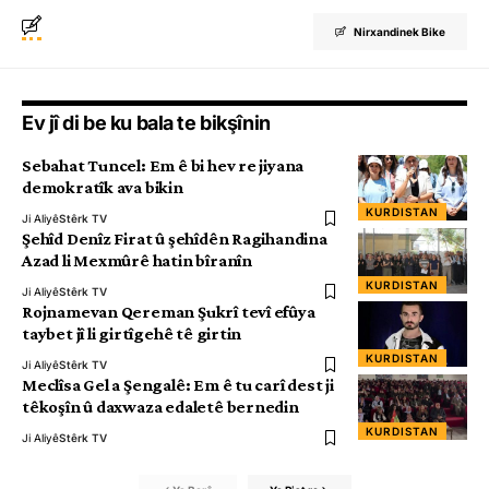
Nirxandinek Bike
Ev jî di be ku bala te bikşînin
Sebahat Tuncel: Em ê bi hev re jiyana
demokratîk ava bikin
KURDISTAN
Ji Aliyê
Stêrk TV
Şehîd Denîz Firat û şehîdên Ragihandina
Azad li Mexmûrê hatin bîranîn
KURDISTAN
Ji Aliyê
Stêrk TV
Rojnamevan Qereman Şukrî tevî efûya
taybet jî li girtîgehê tê girtin
KURDISTAN
Ji Aliyê
Stêrk TV
Meclîsa Gel a Şengalê: Em ê tu carî dest ji
têkoşîn û daxwaza edaletê bernedin
KURDISTAN
Ji Aliyê
Stêrk TV