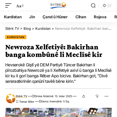
Aa
Kurdistan
Jin
Çand û Hûner
Cîhan
Rojava
R
Stêrk TV
>
Blog
>
Kurdistan
>
Newroza Xelfetiyê: Bakirhan banga kombûnê li Meclîsê kir
KURDISTAN
Newroza Xelfetiyê: Bakirhan
banga kombûnê li Meclîsê kir
Hevserokê Giştî yê DEM Partiyê Tûncer Bakirhan li
pîrozbahiya Newrozê ya li Xelfetiyê axivî û banga li Meclîsê
kir ku li gorî banga Rêber Apo bicive. Bakirhan got, "Divê
sererastkirinên qanûnî tavilê bêne kirin."
Stêrk TV
Dîroka Nûkirinê: 13. Adar 2025
Dema Xwendinê: 5 Dq.