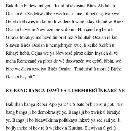
Bakirhan bi dewamî got, “Kurd bi têkoşîna Birêz Abdullah
Ocalan ê ji Xelfetiyê dibe xwedî nasname, rûmet û aştiya xwe.
Gelekî kêfxweş im ku îro li vê derê li warê jidayikbûnê yê Birêz
Ocalan bi we re Newrozê pîroz dikim. Hîn çend roj berê li
Girava Îmraliyê me hevdîtin bi Birêz Abdullah Ocalan re kir.
Silavên Birêz Ocalan li hemşehriyên xwe, li xelkê Xelfetî û
Rihayê hebû. Cejna we ya Newrozê pîroz dikir. Înşaleh di vê
meha Remezanê ya pîroz de wê daxwazên we qebûl bibin, wê
bibe wesîleya azadiya Birêz Ocalan. Tenduristî û moralê Birêz
Ocalan baş bû.”
EV BANG BANGA DAWÎ YA LI HEMBERÎ ÎNKARÊ YE
Bakirhan banga Rêber Apo ya 27’ê Sibatê bi bîr xist û got, “Ev
bang banga ji bo demokrasiyê ye. Banga ji bo xwişk û biratiyê
ye. Banga ji bo bidawîkirina polîtîkaya înkarê ya sed salî ye. Ji
bo jiyaneke bi hev re û wekhev a Kurdna, Elewiyan û gel û