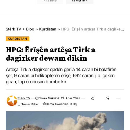
Ya Berê
Ya Pişt re
Stêrk TV
>
Blog
>
Kurdistan
>
HPG: Êrîşên artêşa Tirk a dagirker dewam dikin
KURDISTAN
HPG: Êrîşên artêşa Tirk a
dagirker dewam dikin
Artêşa Tirk a dagirker qadên gerîla 14 caran bi balafirên
şer, 9 caran bi helîkopterên êrîşê, 692 caran jî bi çekên
giran, top û obusan bombe kir.
Stêrk TV
Dîroka Nûkirinê: 13. Adar 2025
Dema Xwendinê: 3 Dq.