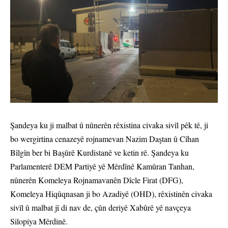
Şandeya ku ji malbat û nûnerên rêxistina civaka sivîl pêk tê, ji
bo wergirtina cenazeyê rojnamevan Nazim Daştan û Cîhan
Bîlgîn ber bi Başûrê Kurdistanê ve ketin rê. Şandeya ku
Parlamenterê DEM Partiyê yê Mêrdînê Kamûran Tanhan,
nûnerên Komeleya Rojnamavanên Dîcle Firat (DFG),
Komeleya Hiqûqnasan ji bo Azadiyê (OHD), rêxistinên civaka
sivîl û malbat jî di nav de, çûn deriyê Xabûrê yê navçeya
Silopiya Mêrdinê.