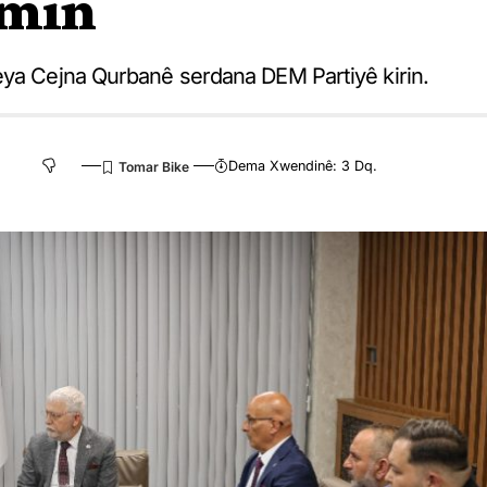
omin
eya Cejna Qurbanê serdana DEM Partiyê kirin.
Dema Xwendinê: 3 Dq.