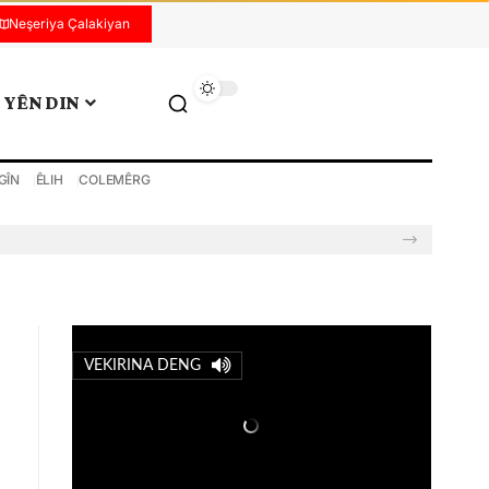
Neşeriya Çalakiyan
YÊN DIN
GÎN
ÊLIH
COLEMÊRG
VEKIRINA DENG