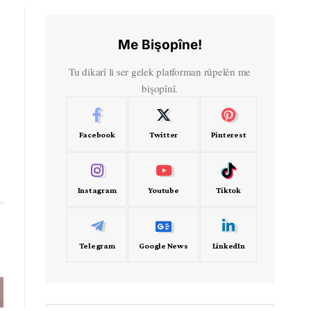
Me Bişopîne!
Tu dikarî li ser gelek platforman rûpelên me
bişopînî.
Facebook
Twitter
Pinterest
Instagram
Youtube
Tiktok
Telegram
Google News
LinkedIn