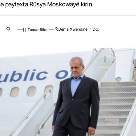
a paytexta Rûsya Moskowayê kirin.
Dema Xwendinê: 1 Dq.