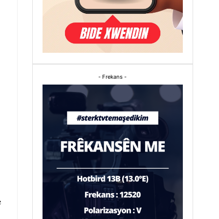
- Frekans -
e