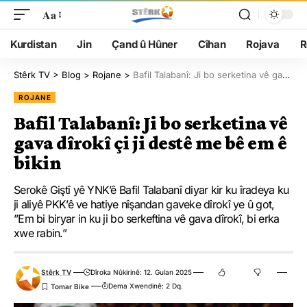
Aa
Kurdistan
Jin
Çand û Hûner
Cîhan
Rojava
R
Stêrk TV
>
Blog
>
Rojane
>
Bafil Talabanî: Ji bo serketina vê gava dîrokî çi ji destê me bê em ê bikin
ROJANE
Bafil Talabanî: Ji bo serketina vê
gava dîrokî çi ji destê me bê em ê
bikin
Serokê Giştî yê YNK’ê Bafil Talabanî diyar kir ku îradeya ku
ji aliyê PKK’ê ve hatiye nîşandan gaveke dîrokî ye û got,
”Em bi biryar in ku ji bo serkeftina vê gava dîrokî, bi erka
xwe rabin.”
Stêrk TV
Dîroka Nûkirinê: 12. Gulan 2025
Dema Xwendinê: 2 Dq.