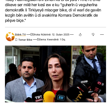
dikeve ser milê her kesî ew e ku "guherîn û veguherîna
demokratîk li Tirkiyeyê misoger bike, di vî warî de gavên
lezgîn bên avêtin û di avakirina Komara Demokratîk de
pêşve biçe."
Stêrk TV
Dîroka Nûkirinê: 12. Gulan 2025
Dema Xwendinê: 1 Dq.