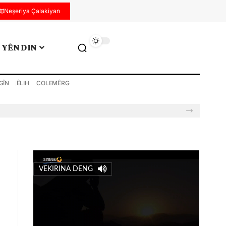
Neşeriya Çalakiyan
YÊN DIN
GÎN
ÊLIH
COLEMÊRG
VEKIRINA DENG