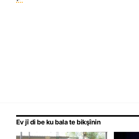
Ev jî di be ku bala te bikşînin