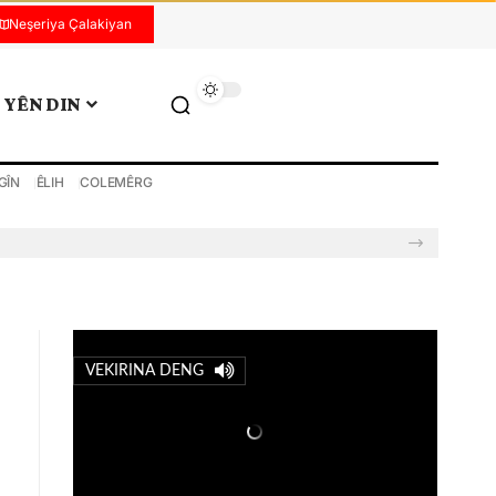
Neşeriya Çalakiyan
YÊN DIN
GÎN
ÊLIH
COLEMÊRG
VEKIRINA DENG