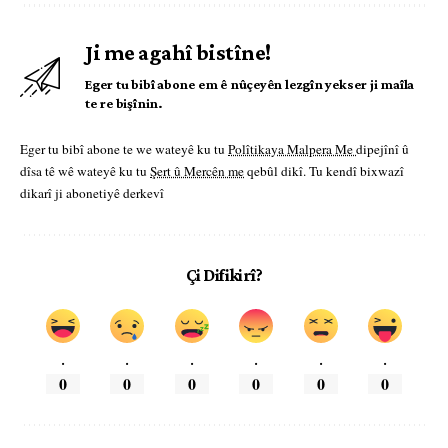
Ji me agahî bistîne!
Eger tu bibî abone em ê nûçeyên lezgîn yekser ji maîla
te re bişînin.
Eger tu bibî abone te we wateyê ku tu
Polîtikaya Malpera Me
dipejînî û
dîsa tê wê wateyê ku tu
Şert û Mercên me
qebûl dikî. Tu kendî bixwazî
dikarî ji abonetiyê derkevî
Çi Difikirî?
.
.
.
.
.
.
0
0
0
0
0
0