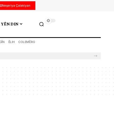
Neşeriya Çalakiyan
YÊN DIN
GÎN
ÊLIH
COLEMÊRG