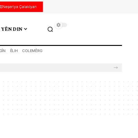
Neşeriya Çalakiyan
YÊN DIN
GÎN
ÊLIH
COLEMÊRG