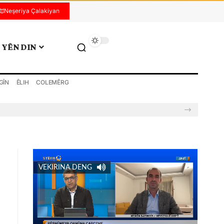
Neşeriya Çalakiyan
YÊN DIN
GÎN
ÊLIH
COLEMÊRG
VEKIRINA DENG