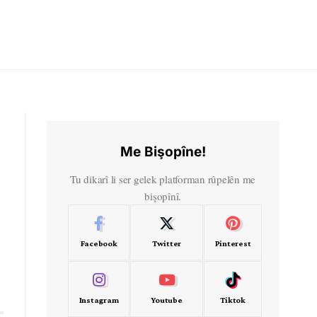
Me Bişopîne!
Tu dikarî li ser gelek platforman rûpelên me
bişopînî.
Facebook
Twitter
Pinterest
Instagram
Youtube
Tiktok