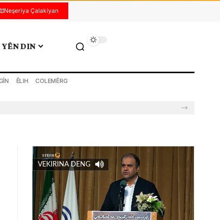
Neşeriya Çalakiyan
YÊN DIN
GÎN
ÊLIH
COLEMÊRG
VEKIRINA DENG