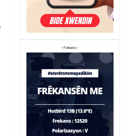
e
- Frekans -