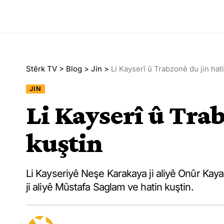
Stêrk TV
>
Blog
>
Jin
>
Li Kayserî û Trabzonê du jin hat
JIN
Li Kayserî û Tra
kuştin
Li Kayseriyê Neşe Karakaya ji aliyê Onûr Kaya
ji aliyê Mûstafa Saglam ve hatin kuştin.