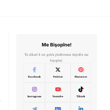
Me Bişopîne!
Tu dikarî li ser gelek platforman rûpelên me
bişopînî.
Facebook
Twitter
Pinterest
Instagram
Youtube
Tiktok