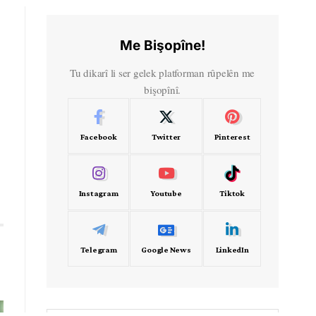
Me Bişopîne!
Tu dikarî li ser gelek platforman rûpelên me
bişopînî.
Facebook
Twitter
Pinterest
Instagram
Youtube
Tiktok
Telegram
Google News
LinkedIn