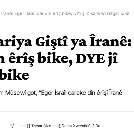
ranê: Eger Îsraîl car din êrîş bike, DYE jî nikare wî rizgar bike
iya Giştî ya Îranê:
n êrîş bike, DYE jî
 bike
 Mûsewî got, “Eger Îsraîl careke din êrîşî Îranê
”
Dema Xwendinê: 1 Dq.