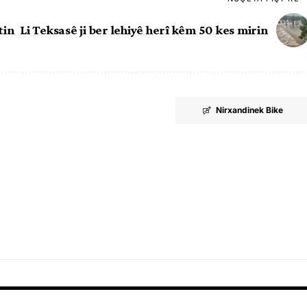
tin
Li Teksasê ji ber lehiyê herî kêm 50 kes mirin
Nirxandinek Bike