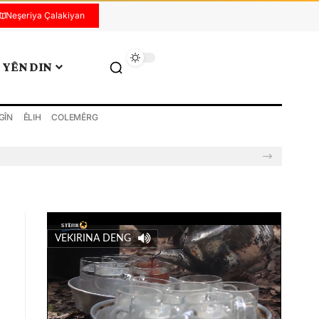
Neşeriya Çalakiyan
YÊN DIN
GÎN
ÊLIH
COLEMÊRG
VEKIRINA DENG