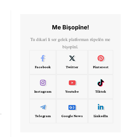
Me Bişopîne!
Tu dikarî li ser gelek platforman rûpelên me
bişopînî.
Facebook
Twitter
Pinterest
Instagram
Youtube
Tiktok
Telegram
Google News
LinkedIn