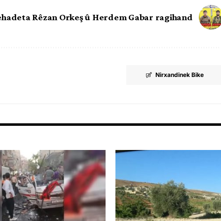
ehadeta Rêzan Orkeş û Herdem Gabar ragihand
Nirxandinek Bike