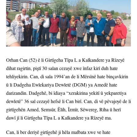
Orhan Can (52) ê li Girtîgeha Tîpa L a Kalkandere ya Rîzeyê
dihat ragirtin, piştî 30 salan cezayê xwe înfaz kirî duh hate
tehliyekirin. Can, di sala 1994’an de li Mêrsînê hate binçavkirin
û li Dadgeha Ewlekariya Dewletê (DGM) ya Amedê hate
darizandin. Dadgehê, bi îdiaya “xerakirina yekitî û yekparetiya
dewletê” 36 sal cezayê hefsê li Can birî. Can, di vê pêvajoyê de li
girtîgehên Amed, Semsûr, Êlih, Îzmîr, Sêwereg, Riha û herî
dawî jî li Girtîgeha Tîpa L a Kalkandere ya Rîzeyê ma.
Can, li ber deriyê girtîgehê ji hêla malbata xwe ve hate