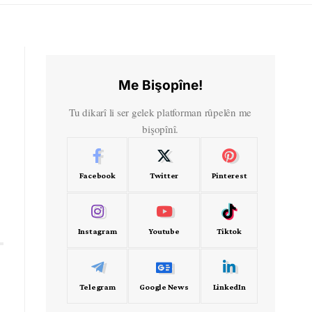
Me Bişopîne!
Tu dikarî li ser gelek platforman rûpelên me
bişopînî.
Facebook
Twitter
Pinterest
Instagram
Youtube
Tiktok
Telegram
Google News
LinkedIn