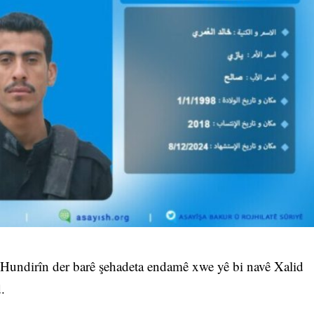
Hundirîn der barê şehadeta endamê xwe yê bi navê Xalid
.