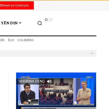
Neşeriya Çalakiyan
YÊN DIN
GÎN
ÊLIH
COLEMÊRG
VEKIRINA DENG