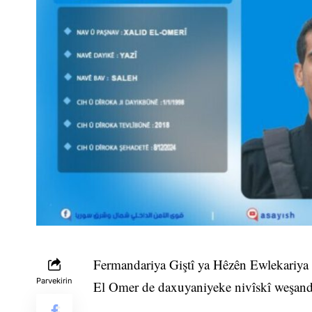
Fermandariya Giştî ya Hêzên Ewlekariya 
Parvekirin
El Omer de daxuyaniyeke nivîskî weşand