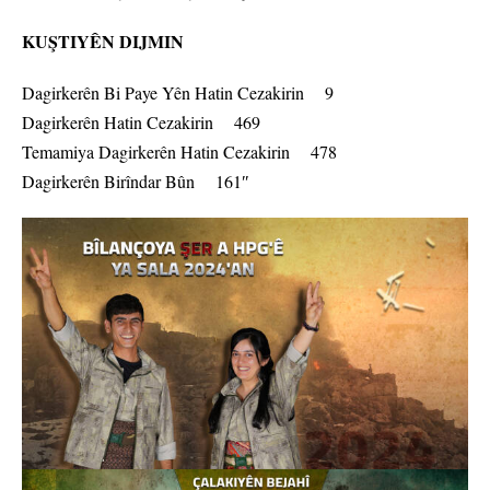
KUŞTIYÊN DIJMIN
Dagirkerên Bi Paye Yên Hatin Cezakirin 9
Dagirkerên Hatin Cezakirin 469
Temamiya Dagirkerên Hatin Cezakirin 478
Dagirkerên Birîndar Bûn 161″