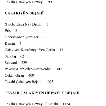
Tevahî Çalakiyên Hewayî 99
ÇALAKIYÊN BEJAHÎ
Xweberdana Nav Dijmin 1
Êriş 2
Operasyonên Şoreşgerî 3
Kemîn 4
Çalakiyên Koordîneyî Yên Gerîla 13
Sabotaj 62
Sekvanî 229
Pevçûn-Derblêdan-Destwerdan 302
Çekên Giran 409
Tevahî Çalakiyên Bejahî 1025
TEVAHÎ ÇALAKIYÊN HEWAYÎ Û BEJAHÎ
Tevahî Çalakıyên Hewayî Û Bejahî 1124