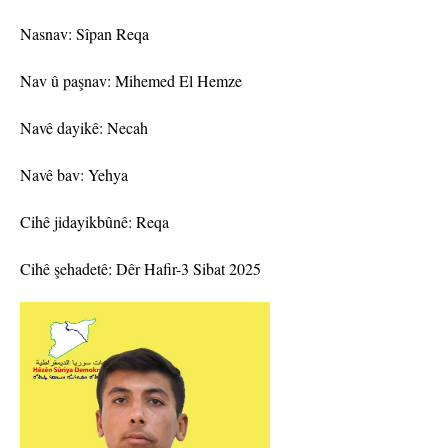
Nasnav: Sîpan Reqa
Nav û paşnav: Mihemed El Hemze
Navê dayikê: Necah
Navê bav: Yehya
Cihê jidayikbûnê: Reqa
Cihê şehadetê: Dêr Hafir-3 Sibat 2025