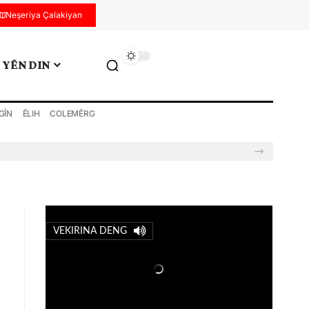
Neşeriya Çalakiyan
YÊN DIN
GÎN
ÊLIH
COLEMÊRG
VEKIRINA DENG