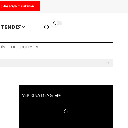
Neşeriya Çalakiyan
YÊN DIN
GÎN
ÊLIH
COLEMÊRG
VEKIRINA DENG