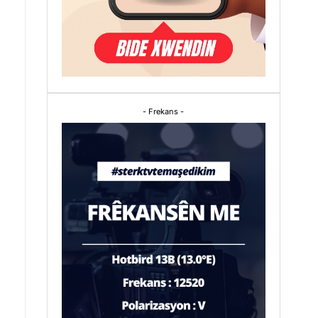
- Frekans -