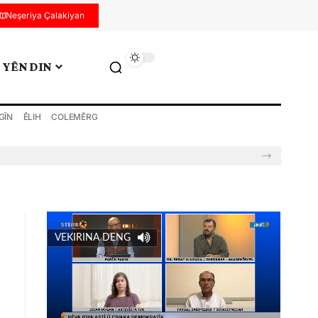
Neşeriya Çalakiyan
YÊN DIN
GÎN
ÊLIH
COLEMÊRG
VEKIRINA DENG