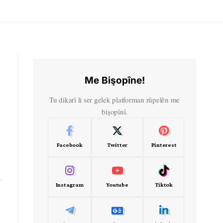
Me Bişopîne!
Tu dikarî li ser gelek platforman rûpelên me
bişopînî.
Facebook
Twitter
Pinterest
Instagram
Youtube
Tiktok