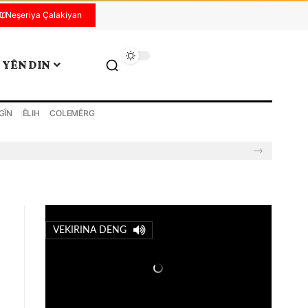
Neşeriya Çalakiyan
YÊN DIN
GÎN
ÊLIH
COLEMÊRG
VEKIRINA DENG