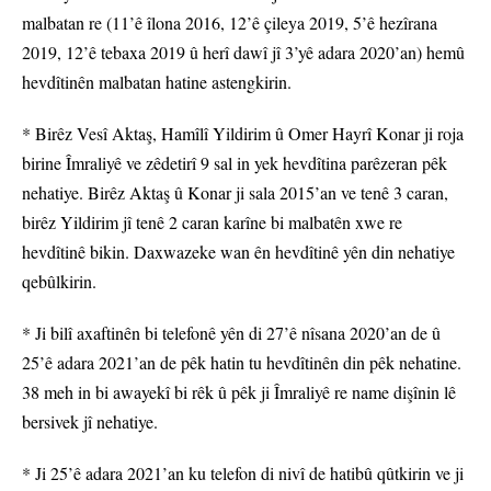
malbatan re (11’ê îlona 2016, 12’ê çileya 2019, 5’ê hezîrana
2019, 12’ê tebaxa 2019 û herî dawî jî 3’yê adara 2020’an) hemû
hevdîtinên malbatan hatine astengkirin.
* Birêz Vesî Aktaş, Hamîlî Yildirim û Omer Hayrî Konar ji roja
birine Îmraliyê ve zêdetirî 9 sal in yek hevdîtina parêzeran pêk
nehatiye. Birêz Aktaş û Konar ji sala 2015’an ve tenê 3 caran,
birêz Yildirim jî tenê 2 caran karîne bi malbatên xwe re
hevdîtinê bikin. Daxwazeke wan ên hevdîtinê yên din nehatiye
qebûlkirin.
* Ji bilî axaftinên bi telefonê yên di 27’ê nîsana 2020’an de û
25’ê adara 2021’an de pêk hatin tu hevdîtinên din pêk nehatine.
38 meh in bi awayekî bi rêk û pêk ji Îmraliyê re name dişînin lê
bersivek jî nehatiye.
* Ji 25’ê adara 2021’an ku telefon di nivî de hatibû qûtkirin ve ji