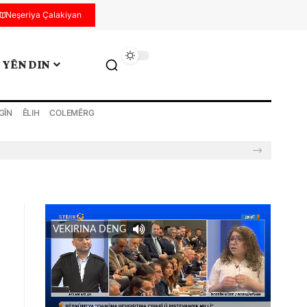
Neşeriya Çalakiyan
YÊN DIN
GÎN
ÊLIH
COLEMÊRG
VEKIRINA DENG