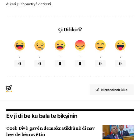
dikarî ji abonetiyê derkevî
Çi Difikirî?
.
.
.
.
.
.
0
0
0
0
0
0
Nirxandinek Bike
Ev jî di be ku bala te bikşînin
Ozel: Divê gavên demokratîkbûnê di nav
hev de bên avêtin