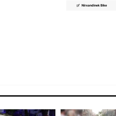
Nirxandinek Bike