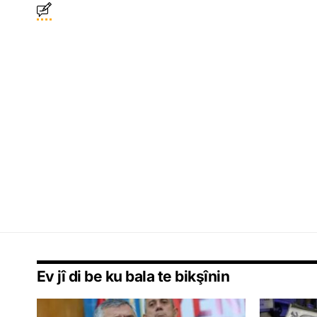
Ev jî di be ku bala te bikşînin