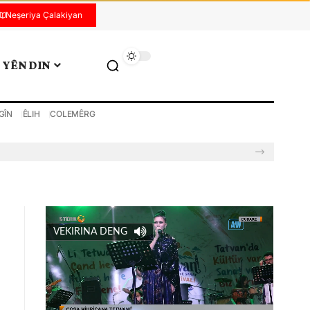
Neşeriya Çalakiyan
YÊN DIN
GÎN
ÊLIH
COLEMÊRG
VEKIRINA DENG