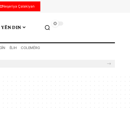
Neşeriya Çalakiyan
YÊN DIN
GÎN
ÊLIH
COLEMÊRG