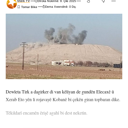
Stêrk TV
Dîroka Nûkirinê: 9. Çile 2025
Dema Xwendinê: 0 Dq.
Dewleta Tirk a dagirker di van kêliyan de gundên Elecaxê û
Xerab Eto yên li rojavayê Kobanê bi çekên giran topbaran dike.
Têkildarî encamên êrişê agahî bi dest neketin.