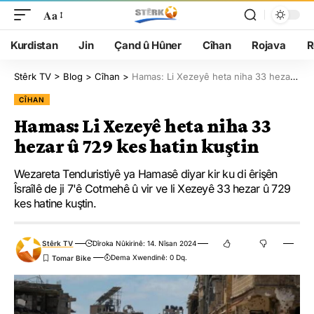
Aa
Kurdistan
Jin
Çand û Hûner
Cîhan
Rojava
R
Stêrk TV
>
Blog
>
Cîhan
>
Hamas: Li Xezeyê heta niha 33 hezar û 729 kes hatin kuştin
CÎHAN
Hamas: Li Xezeyê heta niha 33
hezar û 729 kes hatin kuştin
Wezareta Tenduristiyê ya Hamasê diyar kir ku di êrişên
Îsraîlê de ji 7'ê Cotmehê û vir ve li Xezeyê 33 hezar û 729
kes hatine kuştin.
Stêrk TV
Dîroka Nûkirinê: 14. Nîsan 2024
Dema Xwendinê: 0 Dq.