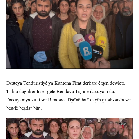
Desteya Tenduristiyê ya Kantona Firat derbarê êrşên dewleta
Tirk a dagirker li ser gelê Bendava Tişrînê daxuyanî da.
Daxuyaniya ku li ser Bendava Tişrînê hatî dayîn çalakvanên ser
bendê beşdar bûn.