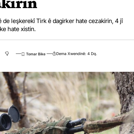
akirin
de leşkerekî Tirk ê dagirker hate cezakirin, 4 jî
ke hate xistin.
Dema Xwendinê: 4 Dq.