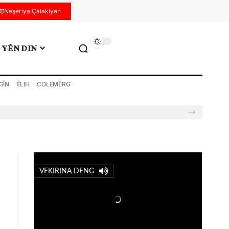
Neşeriya Çalakiyan
YÊN DIN
GÎN
ÊLIH
COLEMÊRG
VEKIRINA DENG