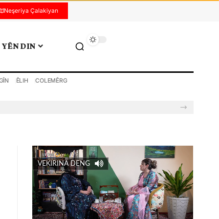
Neşeriya Çalakiyan
YÊN DIN
GÎN
ÊLIH
COLEMÊRG
VEKIRINA DENG