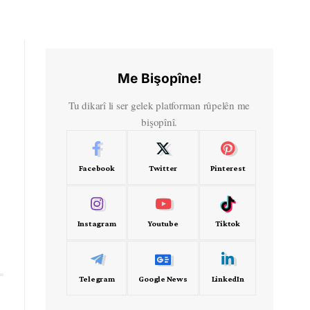
Me Bişopîne!
Tu dikarî li ser gelek platforman rûpelên me
bişopînî.
Facebook
Twitter
Pinterest
Instagram
Youtube
Tiktok
Telegram
Google News
LinkedIn