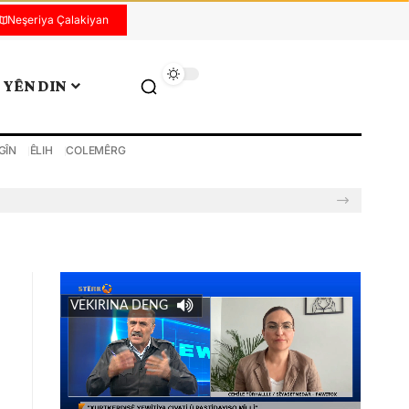
Neşeriya Çalakiyan
YÊN DIN
GÎN
ÊLIH
COLEMÊRG
VEKIRINA DENG