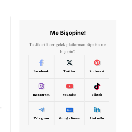
Me Bişopîne!
Tu dikarî li ser gelek platforman rûpelên me
bişopînî.
Facebook
Twitter
Pinterest
Instagram
Youtube
Tiktok
Telegram
Google News
LinkedIn