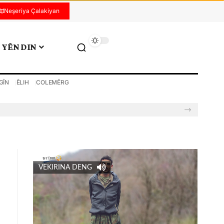
Neşeriya Çalakiyan
YÊN DIN
GÎN
ÊLIH
COLEMÊRG
VEKIRINA DENG