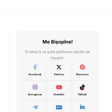
Me Bişopîne!
Tu dikarî li ser gelek platforman rûpelên me
bişopînî.
Facebook
Twitter
Pinterest
Instagram
Youtube
Tiktok