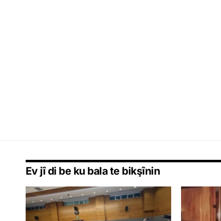
Ev jî di be ku bala te bikşînin