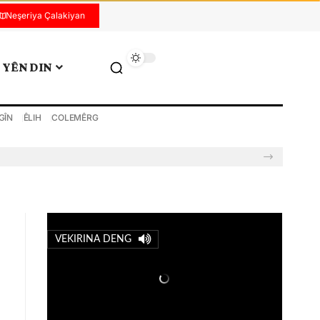
Neşeriya Çalakiyan
YÊN DIN
GÎN
ÊLIH
COLEMÊRG
VEKIRINA DENG