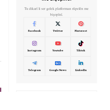
Tu dikarî li ser gelek platforman rûpelên me
bişopînî.
Facebook
Twitter
Pinterest
Instagram
Youtube
Tiktok
Telegram
Google News
LinkedIn
- Frekans -